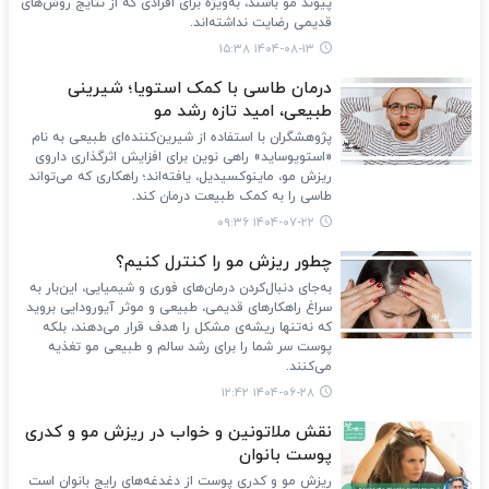
پیوند مو باشند، به‌ویژه برای افرادی که از نتایج روش‌های
قدیمی رضایت نداشته‌اند.
۱۴۰۴-۰۸-۱۳ ۱۵:۳۸
درمان طاسی با کمک استویا؛ شیرینی
طبیعی، امید تازه رشد مو
پژوهشگران با استفاده از شیرین‌کننده‌ای طبیعی به نام
«استویوساید» راهی نوین برای افزایش اثرگذاری داروی
ریزش مو، ماینوکسیدیل، یافته‌اند؛ راهکاری که می‌تواند
طاسی را به کمک طبیعت درمان کند.
۱۴۰۴-۰۷-۲۲ ۰۹:۳۶
چطور ریزش مو را کنترل کنیم؟
به‌جای دنبال‌کردن درمان‌های فوری و شیمیایی، این‌بار به
سراغ راهکارهای قدیمی، طبیعی و موثر آیورودایی بروید
که نه‌تنها ریشه‌ی مشکل را هدف قرار می‌دهند، بلکه
پوست سر شما را برای رشد سالم و طبیعی مو تغذیه
می‌کنند.
۱۴۰۴-۰۶-۲۸ ۱۲:۴۲
نقش ملاتونین و خواب در ریزش مو و کدری
پوست بانوان
ریزش مو و کدری پوست از دغدغه‌های رایج بانوان است