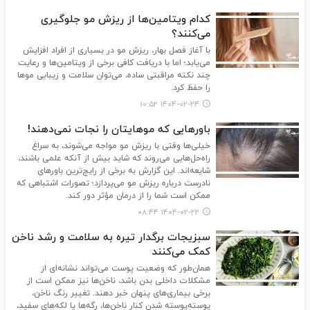
کدام ویتامین‌ها از ریزش مو جلوگیری
می‌کنند؟
با آغاز فصل بهار، ریزش مو در بسیاری از افراد افزایش
می‌یابد؛ اما با دریافت کافی برخی از ویتامین‌ها و رعایت
چند نکته مراقبتی ساده، می‌توان سلامت و زیبایی موها
را حفظ کرد.
۱۴۰۴-۰۲-۲۴ ۱۰:۵۲
باورهایی که موهایتان را نجات نمی‌دهند!
خیلی‌ها وقتی با ریزش مو مواجه می‌شوند، به سراغ
راه‌حل‌هایی می‌روند که شاید بیش از آنکه علمی باشند،
شایعه‌اند. این گزارش به برخی از رایج‌ترین باورهای
نادرست درباره ریزش مو می‌پردازد؛ تصورات اشتباهی که
ممکن است شما را از درمان مؤثر دور کند.
۱۴۰۴-۰۲-۲۲ ۰۸:۴۴
سبزیجات برگدار تیره به سلامت و رشد ناخن
کمک می‌کنند
همان‌طور که وضعیت پوست می‌تواند نشانه‌ای از
مشکلات داخلی بدن باشد، ناخن‌ها نیز ممکن است از
برخی بیماری‌های پنهان خبر دهند. تغییر رنگ ناخن،
پوسته‌پوسته شدن کنار ناخن‌ها، رگه‌ها یا لکه‌های سفید،