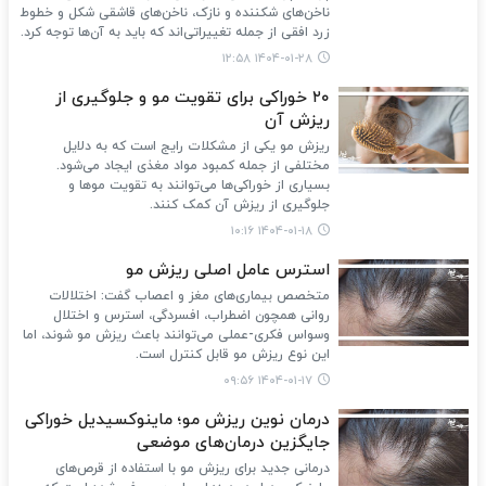
ناخن‌های شکننده و نازک، ناخن‌های قاشقی شکل و خطوط
زرد افقی از جمله تغییراتی‌اند که باید به آن‌ها توجه کرد.
۱۴۰۴-۰۱-۲۸ ۱۲:۵۸
۲۰ خوراکی برای تقویت مو و جلوگیری از
ریزش آن
ریزش مو یکی از مشکلات رایج است که به دلایل
مختلفی از جمله کمبود مواد مغذی ایجاد می‌شود.
بسیاری از خوراکی‌ها می‌توانند به تقویت موها و
جلوگیری از ریزش آن کمک کنند.
۱۴۰۴-۰۱-۱۸ ۱۰:۱۶
استرس عامل اصلی ریزش مو
متخصص بیماری‌های مغز و اعصاب گفت: اختلالات
روانی همچون اضطراب، افسردگی، استرس و اختلال
وسواس فکری-عملی می‌توانند باعث ریزش مو شوند، اما
این نوع ریزش مو قابل کنترل است.
۱۴۰۴-۰۱-۱۷ ۰۹:۵۶
درمان نوین ریزش مو؛ ماینوکسیدیل خوراکی
جایگزین درمان‌های موضعی
درمانی جدید برای ریزش مو با استفاده از قرص‌های