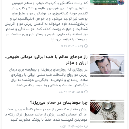
که ارتباط تنگاتنگی با کیفیت خواب و سطح هورمون
ملاتونین دارند. این هورمون علاوه بر نقش کلیدی در
تنظیم چرخه شبانه‌روزی، در فولیکول مو و سلول‌های
پوست نیز تولید می‌شود و با خواص آنتی‌اکسیدانی و
بازسازی‌کننده خود می‌تواند به کاهش ریزش مو و افزایش
شفافیت و طراوت پوست کمک کند. خواب کافی و منظم
نیز همانند یک داروی طبیعی، بستر لازم برای سلامت مو
و پوست را فراهم می‌سازد.
۱۴۰۴-۰۶-۱۹ ۱۱:۴۱
راز موهای سالم با طب ایرانی؛ درمانی طبیعی،
ارزان و مؤثر
در روزگاری که روش‌های پرهزینه و پرعارضه برای درمان
ریزش مو رواج یافته‌اند، طب سنتی ایرانی با رویکردی
ساده، ریشه‌ای و کم‌هزینه، جایگزینی هوشمندانه برای
بازگرداندن سلامت و شادابی به موها ارائه می‌دهد.
۱۴۰۴-۰۵-۱۱ ۰۸:۴۹
چرا موهایمان در حمام می‌ریزد؟
ریزش مقدار مشخصی از مو در حمام کاملاً طبیعی است.
اما اگر احساس کردید ریزش از حالت معمول فراتر رفته یا
موهایتان کم‌پشت شده، حتماً با پزشک مشورت کنید.
۱۴۰۴-۰۵-۱۰ ۱۰:۵۳