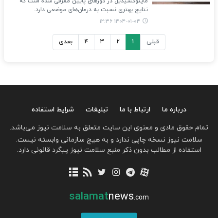
ماینوکسیدیل در دوزهای پایین معرفی شده است که
نتایج بهتری نسبت به درمان‌های موضعی دارد.
۱۴۰۴-۰۱-۰۴ ۱۲:۳۶
قبلی
۱
۲
۳
۴
بعدی
درباره ما
ارتباط با ما
تبلیغات
شرایط استفاده
تمام حقوق مادی و معنوی این سایت متعلق به سلامت نیوز می‌باشد.
سلامت نیوز نسخه چاپی ندارد و به هیچ سازمانی وابسته نیست.
استفاده از مطالب بدون ذکر منبع سلامت نیوز پیگرد قانونی دارد.
salamat
news
.com