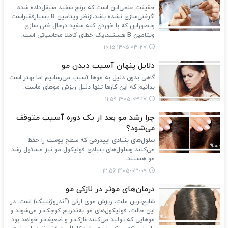
حقیقت علمی‌این است که برنج سفید صیقل‌داده شده
اگرغنی‌سازی نشده باشد،ازنظر ویتامین B بسیارفقیراست
وتصوراین که با خوردن کته سفید درحال غنی سازی
ویتامین B هستید،یک خطای کاملا محاسباتی است.
۱۴۰۵-۰۳-۲۷ ۱۰:۱۵
دلایل پنهان آسیب دیدن مو
گاهی بدون دلیل به موها آسیب می‌رسانیم اما بهتر است
بدانیم که این کارها تنها دلیل ریزش موهای ماست.
۱۴۰۵-۰۳-۱۷ ۱۱:۵۹
چرا رشد مو بعد از یک دوره آسیب متوقف
می‌شود؟
سلول‌های بنیادی اپیدرمی که سطح پوست را حفظ
می‌کنند وسلول‌های بنیادی فولیکول مو نیز مسئول رشد
مو هستند.
۱۴۰۵-۰۳-۰۹ ۱۲:۵۶
درمان‌های موثر در نازکی مو
شایع‌ترین علت، ریزش موی ارثی (آندروژنتیک) است. در
این حالت، فولیکول‌های مو به‌تدریج کوچک‌تر می‌شوند و
موهایی که تولید می‌کنند نازک‌تر و ضعیف‌تر خواهد بود