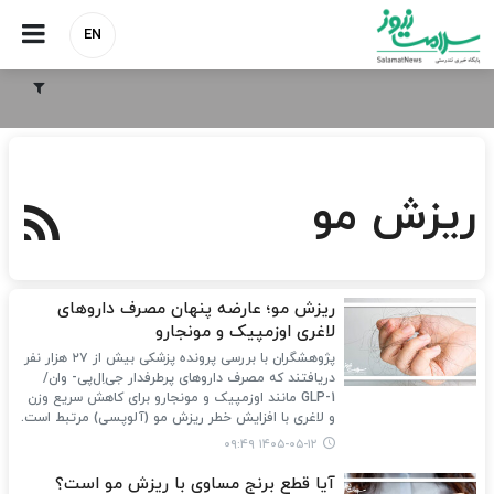
EN
ریزش مو
ریزش مو؛ عارضه پنهان مصرف داروهای
لاغری اوزمپیک و مونجارو
پژوهشگران با بررسی پرونده پزشکی بیش از ۲۷ هزار نفر
دریافتند که مصرف داروهای پرطرفدار جی‌اِل‌پی‌- وان/
GLP-1 مانند اوزمپیک و مونجارو برای کاهش سریع وزن
و لاغری با افزایش خطر ریزش مو (آلوپسی) مرتبط است.
۱۴۰۵-۰۵-۱۲ ۰۹:۴۹
آیا قطع برنج مساوی با ریزش مو است؟