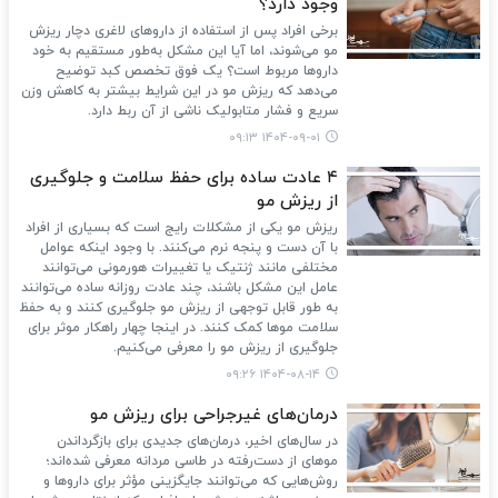
وجود دارد؟
برخی افراد پس از استفاده از داروهای لاغری دچار ریزش
مو می‌شوند، اما آیا این مشکل به‌طور مستقیم به خود
داروها مربوط است؟ یک فوق تخصص کبد توضیح
می‌دهد که ریزش مو در این شرایط بیشتر به کاهش وزن
سریع و فشار متابولیک ناشی از آن ربط دارد.
۱۴۰۴-۰۹-۰۱ ۰۹:۱۳
۴ عادت ساده برای حفظ سلامت و جلوگیری
از ریزش مو
ریزش مو یکی از مشکلات رایج است که بسیاری از افراد
با آن دست و پنجه نرم می‌کنند. با وجود اینکه عوامل
مختلفی مانند ژنتیک یا تغییرات هورمونی می‌توانند
عامل این مشکل باشند، چند عادت روزانه ساده می‌توانند
به طور قابل توجهی از ریزش مو جلوگیری کنند و به حفظ
سلامت موها کمک کنند. در اینجا چهار راهکار موثر برای
جلوگیری از ریزش مو را معرفی می‌کنیم.
۱۴۰۴-۰۸-۱۴ ۰۹:۲۶
درمان‌های غیرجراحی برای ریزش مو
در سال‌های اخیر، درمان‌های جدیدی برای بازگرداندن
موهای از دست‌رفته در طاسی مردانه معرفی شده‌اند؛
روش‌هایی که می‌توانند جایگزینی مؤثر برای داروها و