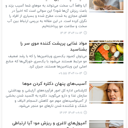
آیا واقعاً آب سخت می‌تواند به موهای شما آسیب بزند و
باعث ریزش آن‌ها شود؟ این سوالی است که اخیراً در
فضای مجازی به شدت مطرح شده و بسیاری از افراد را
نگران کرده است. در این مقاله به بررسی ارتباط بین آب
سخت و سلامت مو پرداخته‌ایم.
۱۴۰۴-۱۰-۱۴ ۱۴:۱۴
مواد غذایی پرپشت کننده موی سر را
بشناسید
می‌توان کمبود یک‌سری ویتامین‌ها را که با رشد ضعیف
مو مرتبط هستند می‌شود با یک‌سری خوراکی‌ها که منابع
اصلی این ویتامین‌ها هستند، جبران کرد.
۱۴۰۴-۱۰-۱۴ ۰۹:۵۵
آسیب‌های پنهان دکلره کردن موها
کارشناس اداره کل امور فرآورده‌های آرایشی و بهداشتی
سازمان غذا و دارو می‌گوید: دکلره به اکسید شدن بخشی
از آمینواسیدهای مهم مو، کاهش انسجام الیاف و
خشک و شکننده شدن تارهای مو منجر می‌شود.
۱۴۰۴-۰۹-۱۱ ۱۴:۲۴
آمپول‌های لاغری و ریزش مو؛ آیا ارتباطی