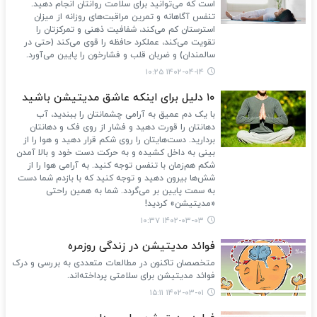
است که می‌توانید برای سلامت روانتان انجام دهید.
تنفس آگاهانه و تمرین مراقبت‌های روزانه از میزان
استرستان کم می‌کند، شفافیت ذهنی‌ و تمرکزتان را
تقویت می‌کند، عملکرد حافظه را قوی می‌کند (حتی در
سالمندان) و ضربان قلب و فشارخون را پایین می‌آورد.
۱۴۰۲-۰۴-۱۴ ۱۰:۲۵
۱۰ دلیل برای اینکه عاشق مدیتیشن باشید
با یک دم عمیق به آرامی چشمانتان را ببندید، آب
دهانتان را قورت دهید و فشار از روی فک و دهانتان
بردارید. دست‌هایتان را روی شکم قرار دهید و هوا را از
بینی به داخل کشیده و به حرکت دست خود و بالا آمدن
شکم هم‌زمان با تنفس توجه کنید. به‌ آرامی هوا را از
شش‌ها بیرون دهید و توجه کنید که با بازدم شما دست
به سمت پایین بر می‌گردد. شما به همین راحتی
«مدیتیشن» کردید!
۱۴۰۲-۰۳-۰۳ ۱۰:۳۷
فوائد مدیتیشن در زندگی روزمره
متخصصان تاکنون در مطالعات متعددی به بررسی و درک
فوائد مدیتیشن برای سلامتی پرداخته‌اند.
۱۴۰۲-۰۳-۰۱ ۱۵:۱۱