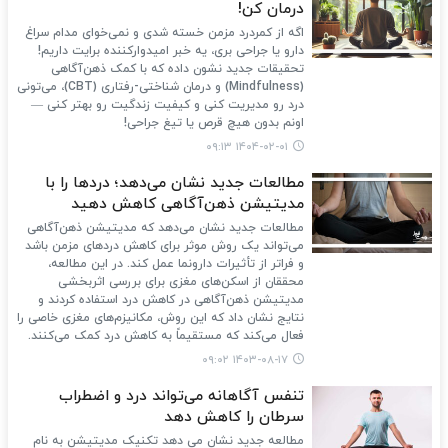
درمان کن!
اگه از کمردرد مزمن خسته شدی و نمی‌خوای مدام سراغ
دارو یا جراحی بری، یه خبر امیدوارکننده برایت داریم!
تحقیقات جدید نشون داده که با کمک ذهن‌آگاهی
(Mindfulness) و درمان شناختی-رفتاری (CBT)، می‌تونی
درد رو مدیریت کنی و کیفیت زندگیت رو بهتر کنی —
اونم بدون هیچ قرص یا تیغ جراحی!
۱۴۰۴-۰۲-۰۱ ۰۹:۱۳
مطالعات جدید نشان می‌دهد؛ دردها را با
مدیتیشن ذهن‌آگاهی کاهش دهید
مطالعات جدید نشان می‌دهد که مدیتیشن ذهن‌آگاهی
می‌تواند یک روش موثر برای کاهش دردهای مزمن باشد
و فراتر از تأثیرات دارونما عمل کند. در این مطالعه،
محققان از اسکن‌های مغزی برای بررسی اثربخشی
مدیتیشن ذهن‌آگاهی در کاهش درد استفاده کردند و
نتایج نشان داد که این روش، مکانیزم‌های مغزی خاصی را
فعال می‌کند که مستقیماً به کاهش درد کمک می‌کنند.
۱۴۰۳-۰۸-۱۷ ۰۹:۰۲
تنفس آگاهانه می‌تواند درد و اضطراب
سرطان را کاهش دهد
مطالعه جدید نشان می دهد تکنیک مدیتیشن به نام