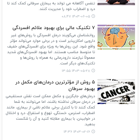
تنفس آگاهانه می تواند به بیماران سرطانی کمک کند تا
درد و اضطراب خود را مدیریت کنند.
۱۴۰۳-۰۶-۰۵ ۰۸:۴۷
۷ تکنیک عالی برای بهبود علائم افسردگی
روانشناسان می‌گویند درمان افسردگی با روش‌های غیر
دارویی امکان‌پذیر است و در برخی موارد می‌تواند مؤثر
واقع شود. این روش‌ها به ویژه برای افسردگی‌های خفیف
تا متوسط مناسب هستند. اما بهبود افسردگی‌های شدید
معمولاً نیازمند دارودرمانی به همراه با روش‌ها و
تکنیک‌های دیگر است.
۱۴۰۳-۰۵-۲۸ ۱۳:۵۵
۵ روش از مؤثرترین درمان‌های مکمل در
بهبود سرطان
درمان‌های جایگزین و مکمل ممکن است نقش مستقیمی
در درمان سرطان نداشته باشند، اما می‌توانند به شما
کمک کنند تا با کنترل برخی علائم ناشی از بیماری، مانند
اضطراب، استرس، خستگی، تهوع و استفراغ، درد و اختلال
در خوابیدن، با بیماری مقابله کنید و آن را شکست
بدهید.
۱۴۰۳-۰۲-۱۶ ۱۴:۳۶