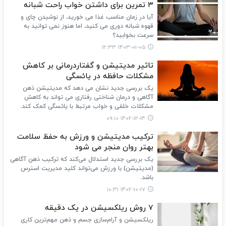
۳ تمرین برای داشتن خواب راحت شبانه
آیا در زمان مناسب غذا می خورید، از نوشیدن چای و
قهوه شبانه دوری می کنید، اما هنوز نمی توانید به
سرعت بخوابید؟
۱۴۰۳-۰۱-۰۵ ۱۲:۳۳
تاثیر مدیتیشن و گفتاردرمانی بر کاهش
مشکلات حافظه در یائسگی
یک بررسی جدید نشان می دهد که مدیتیشن ذهن
آگاهی و درمان شناختی رفتاری می تواند به کاهش
مشکلات خلقی و خواب مرتبط با یائسگی کمک کند.
۱۴۰۲-۱۲-۱۴ ۰۹:۱۰
ترکیب مدیتیشن و ورزش به حفظ سلامت
بهتر روان منجر می شود
یک بررسی جدید استدلال می‌کند که ترکیب ذهن آگاهی
(مدیتیشن) با ورزش می‌تواند کلید مدیریت استرس
باشد.
۱۴۰۲-۱۰-۱۷ ۱۰:۳۱
7 روش ریلکسیشن در یک دقیقه
ریلکسیشن و آرام‌سازی جسم و ذهن مهم‌ترین کاری