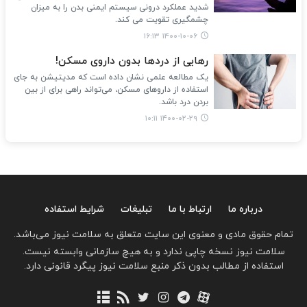
شدید عملکرد درونی سیستم ایمنی بدن را به میزان
چشمگیری تقویت می کند.
۱۴۰۰-۱۰-۰۶ ۱۶:۱۳
رهایی از درد‌ها بدون داروی مسکن!
یک مطالعه علمی نشان داده است که مدیتیشن به جای
استفاده از دارو‌های مسکن، می‌تواند راهی برای از بین
بردن درد باشد.
۱۴۰۰-۰۲-۲۹ ۱۰:۱۱
درباره ما
ارتباط با ما
تبلیغات
شرایط استفاده
تمام حقوق مادی و معنوی این سایت متعلق به سلامت نیوز می‌باشد.
سلامت نیوز نسخه چاپی ندارد و به هیچ سازمانی وابسته نیست.
استفاده از مطالب بدون ذکر منبع سلامت نیوز پیگرد قانونی دارد.