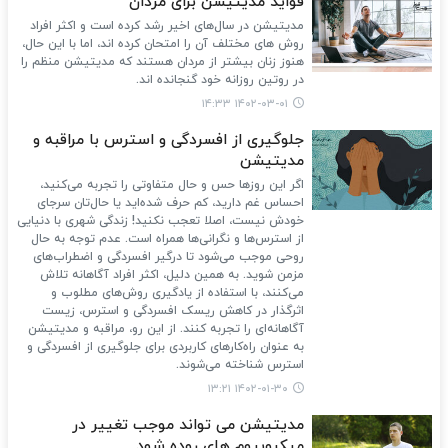
فواید مدیتیشن برای مردان
مدیتیشن در سال‌های اخیر رشد کرده است و اکثر افراد
روش های مختلف آن را امتحان کرده اند، اما با این حال،
هنوز زنان بیشتر از مردان هستند که مدیتیشن منظم را
در روتین روزانه خود گنجانده اند.
۱۴۰۲-۰۳-۰۱ ۱۴:۳۳
جلوگیری از افسردگی و استرس با مراقبه و
مدیتیشن
اگر این روزها حس و حال متفاوتی را تجربه می‌کنید،
احساس غم دارید، کم حرف شده‌اید یا حال‌تان سرجای
خودش نیست، اصلا تعجب نکنید! زندگی شهری با دنیایی
از استرس‌ها و نگرانی‌ها همراه است. عدم توجه به حال
روحی موجب می‌شود تا درگیر افسردگی و اضطراب‌های
مزمن شوید. به همین دلیل، اکثر افراد آگاهانه تلاش
می‌کنند، با استفاده از یادگیری روش‌های مطلوب و
اثرگذار در کاهش ریسک افسردگی و استرس، زیست
آگاهانه‌ای را تجربه کنند. از این رو، مراقبه و مدیتیشن
به عنوان راه‌کارهای کاربردی برای جلوگیری از افسردگی و
استرس شناخته می‌شوند.
۱۴۰۲-۰۱-۳۰ ۱۳:۲۱
مدیتیشن می تواند موجب تغییر در
میکروبیوم های روده شود