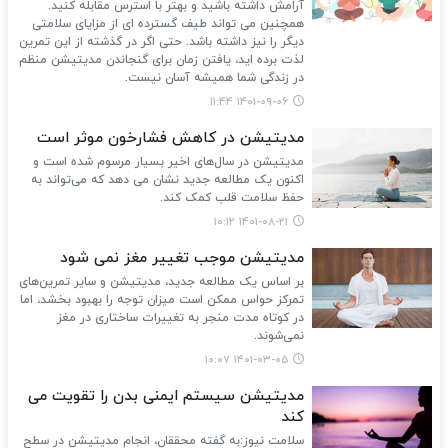
آرامش داشته باشید و بهتر با استرس مقابله کنید.
همچنین می تواند طیف گسترده ای از مزایای سلامتی
دیگر را نیز داشته باشد. حتی اگر در گذشته از این تمرین
لذت برده اید، یافتن زمان برای گنجاندن مدیتیشن منظم
در زندگی شما همیشه آسان نیست.
۱۴۰۱-۰۹-۰۶ ۱۱:۴۴
مدیتیشن در کاهش فشارخون موثر است
مدیتیشن در سال‌های اخیر بسیار مرسوم شده است و
اکنون یک مطالعه جدید نشان می دهد که می‌تواند به
حفظ سلامت قلب کمک کند.
۱۴۰۱-۰۸-۲۱ ۱۰:۱۲
مدیتیشن موجب تغییر مغز نمی شود
بر اساس یک مطالعه جدید، مدیتیشن و سایر تمرین‌های
تمرکز حواس ممکن است میزان توجه را بهبود بخشد، اما
در کوتاه مدت منجر به تغییرات ساختاری در مغز
نمی‌شوند.
۱۴۰۱-۰۳-۰۵ ۱۰:۰۷
مدیتیشن سیستم ایمنی بدن را تقویت می
کند
سلامت نیوز:به گفته محققان، انجام مدیتیشن در سطح